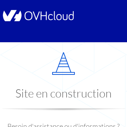
Site en construction
Besoin d'assistance ou d'informations ?